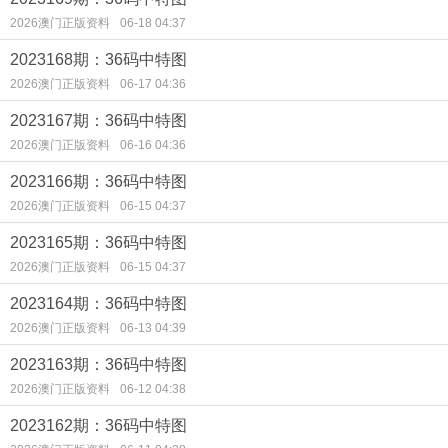
2026澳门正版资料
06-18 04:37
2023168期：36码中特图
2026澳门正版资料
06-17 04:36
2023167期：36码中特图
2026澳门正版资料
06-16 04:36
2023166期：36码中特图
2026澳门正版资料
06-15 04:37
2023165期：36码中特图
2026澳门正版资料
06-15 04:37
2023164期：36码中特图
2026澳门正版资料
06-13 04:39
2023163期：36码中特图
2026澳门正版资料
06-12 04:38
2023162期：36码中特图