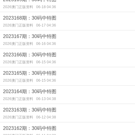
2026澳门正版资料
06-18 04:36
2023168期：30码中特图
2026澳门正版资料
06-17 04:36
2023167期：30码中特图
2026澳门正版资料
06-16 04:36
2023166期：30码中特图
2026澳门正版资料
06-15 04:36
2023165期：30码中特图
2026澳门正版资料
06-15 04:36
2023164期：30码中特图
2026澳门正版资料
06-13 04:38
2023163期：30码中特图
2026澳门正版资料
06-12 04:38
2023162期：30码中特图