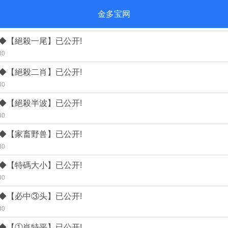
金多宝网
→◆【絕殺一尾】已公开!
30
→◆【絕殺二肖】已公开!
30
→◆【絕殺半波】已公开!
30
→◆【家畜野兽】已公开!
30
→◆【特碼大小】已公开!
30
→◆【必中③头】已公开!
30
→◆【①肖特平】已公开!