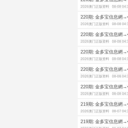
2026澳门正版资料
08-08 04:
220期: 金多宝信息網
2026澳门正版资料
08-08 04:
220期: 金多宝信息網
2026澳门正版资料
08-08 04:
220期: 金多宝信息網
2026澳门正版资料
08-08 04:
220期: 金多宝信息網
2026澳门正版资料
08-08 04:
220期: 金多宝信息網
2026澳门正版资料
08-08 04:
219期: 金多宝信息網
2026澳门正版资料
08-07 04:
219期: 金多宝信息網