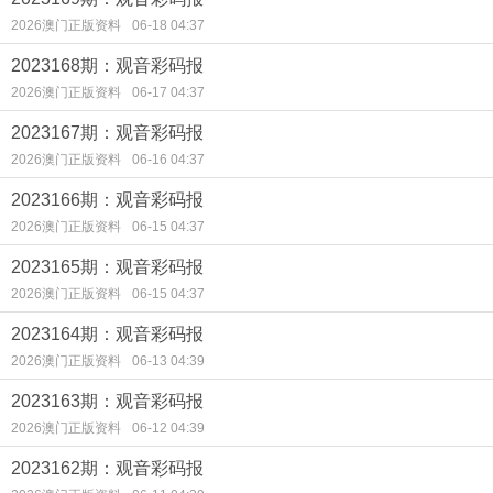
2026澳门正版资料
06-18 04:37
2023168期：观音彩码报
2026澳门正版资料
06-17 04:37
2023167期：观音彩码报
2026澳门正版资料
06-16 04:37
2023166期：观音彩码报
2026澳门正版资料
06-15 04:37
2023165期：观音彩码报
2026澳门正版资料
06-15 04:37
2023164期：观音彩码报
2026澳门正版资料
06-13 04:39
2023163期：观音彩码报
2026澳门正版资料
06-12 04:39
2023162期：观音彩码报