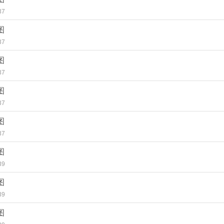
37
图
37
图
37
图
37
图
37
图
39
图
39
图