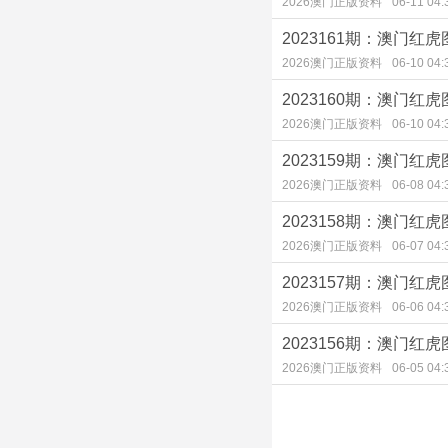
2026澳门正版资料
06-11 04:
2023161期：澳门红虎
2026澳门正版资料
06-10 04:
2023160期：澳门红虎
2026澳门正版资料
06-10 04:
2023159期：澳门红虎
2026澳门正版资料
06-08 04:
2023158期：澳门红虎
2026澳门正版资料
06-07 04:
2023157期：澳门红虎
2026澳门正版资料
06-06 04:
2023156期：澳门红虎
2026澳门正版资料
06-05 04: