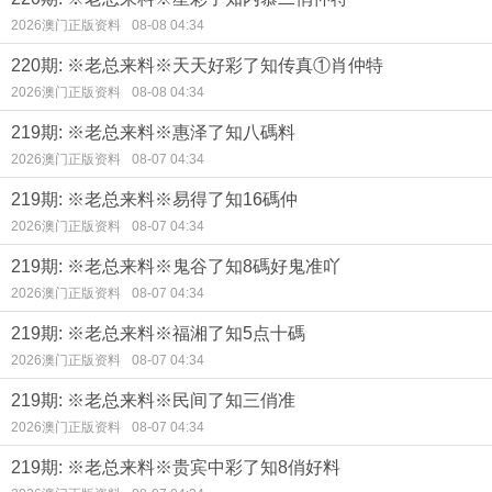
2026澳门正版资料
08-08 04:34
220期: ※老总来料※天天好彩了知传真①肖仲特
2026澳门正版资料
08-08 04:34
219期: ※老总来料※惠泽了知八碼料
2026澳门正版资料
08-07 04:34
219期: ※老总来料※易得了知16碼仲
2026澳门正版资料
08-07 04:34
219期: ※老总来料※鬼谷了知8碼好鬼准吖
2026澳门正版资料
08-07 04:34
219期: ※老总来料※福湘了知5点十碼
2026澳门正版资料
08-07 04:34
219期: ※老总来料※民间了知三俏准
2026澳门正版资料
08-07 04:34
219期: ※老总来料※贵宾中彩了知8俏好料