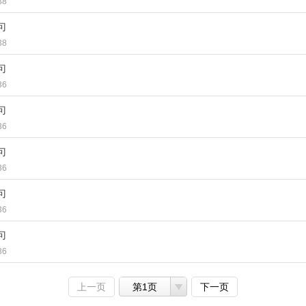
38
句
38
句
36
句
36
句
36
句
36
句
36
上一页
第1页
下一页