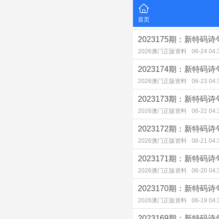
首页
2023175期：新特码诗
2026澳门正版资料
06-24 04:
2023174期：新特码诗
2026澳门正版资料
06-23 04:
2023173期：新特码诗
2026澳门正版资料
06-22 04:
2023172期：新特码诗
2026澳门正版资料
06-21 04:
2023171期：新特码诗
2026澳门正版资料
06-20 04:
2023170期：新特码诗
2026澳门正版资料
06-19 04:
2023169期：新特码诗