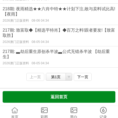
218期: 夜雨精选★★六肖中特★★计划下注,敢与卖料试比高!
【夜雨】
2026澳门正版资料
08-06 04:34
217期: 致富取◆【精选平特肖】◆百万之料!跟者要发!【致富
取胜】
2026澳门正版资料
08-05 04:34
217期: ▃劫后重生原创杀半波▃公式无错杀半波 【劫后重
生】
2026澳门正版资料
08-05 04:34
上一页
第1页
下一页
返回首页
首页
彩图
黑白
记录