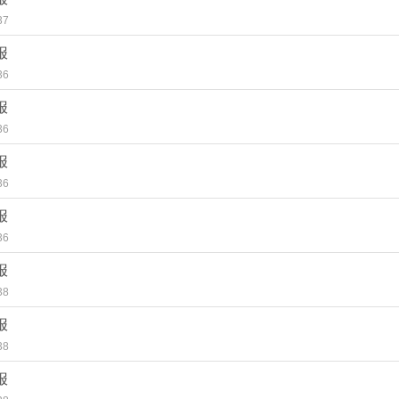
37
报
36
报
36
报
36
报
36
报
38
报
38
报