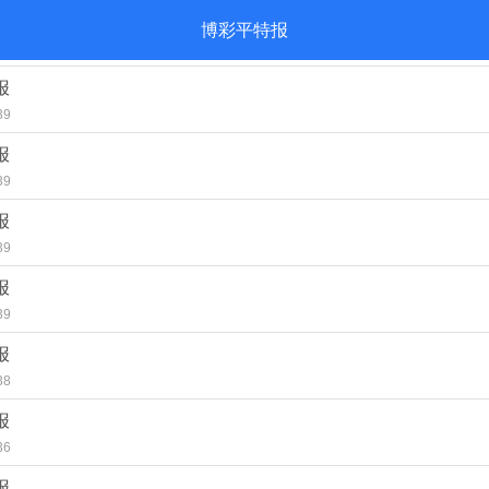
博彩平特报
报
39
报
39
报
39
报
39
报
38
报
36
报