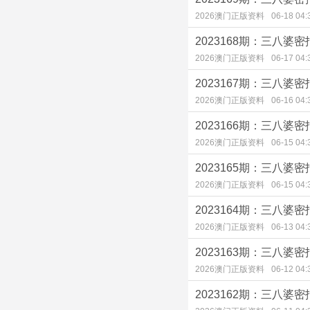
2026澳门正版资料
06-18 04:
2023168期：三八婆密
2026澳门正版资料
06-17 04:
2023167期：三八婆密
2026澳门正版资料
06-16 04:
2023166期：三八婆密
2026澳门正版资料
06-15 04:
2023165期：三八婆密
2026澳门正版资料
06-15 04:
2023164期：三八婆密
2026澳门正版资料
06-13 04:
2023163期：三八婆密
2026澳门正版资料
06-12 04:
2023162期：三八婆密