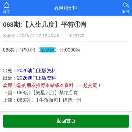
香港精华区
首页
返回
068期:【人生几度】平特①肖
发表于：2026-01-12 12:43:45
1023770
068期:平特①肖【
鼠鼠鼠
】开:0000准
出处：
2026澳门正版资料
出处：
2026澳门正版资料
欢迎向您的朋友推荐本站或本资料，一起交流！
下篇：068期:【繁星四月】禁绝①肖
上篇：068期：【牛角面包】绝禁一肖
返回首页