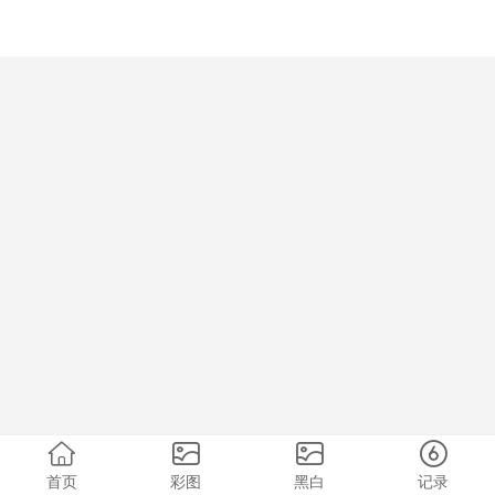
首页
彩图
黑白
记录