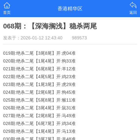
香港精华区
首页
返回
068期：【深海搁浅】稳杀两尾
发表于：2026-01-12 12:43:40
989573
019期:绝杀二尾【3尾8
尾】开:虎04准
020期:绝杀二尾【1尾4
尾】开:狗33准
021期:绝杀二尾【6尾8
尾】开:羊12准
022期:绝杀二尾【4尾5
尾】开:鸡23准
023期:绝杀二尾【1尾3
尾】开:虎29准
024期:绝杀二尾【2尾6
尾】开:狗45准
025期:绝杀二尾【5尾8
尾】开:猴11准
026期:绝杀二尾【3尾4
尾】开:鼠31准
027期:绝杀二尾【2尾8
尾】开:马49准
028期:绝杀二尾【6尾7
尾】开:鸡34准
029期:绝杀二尾【1尾4
尾】开:马13准
030期:绝杀二尾【3尾7
尾】开:羊48准