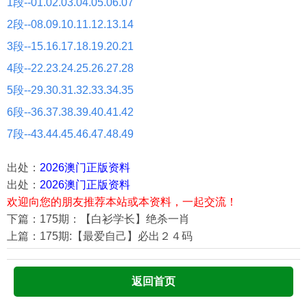
1段--01.02.03.04.05.06.07
2段--08.09.10.11.12.13.14
3段--15.16.17.18.19.20.21
4段--22.23.24.25.26.27.28
5段--29.30.31.32.33.34.35
6段--36.37.38.39.40.41.42
7段--43.44.45.46.47.48.49
出处：
2026澳门正版资料
出处：
2026澳门正版资料
欢迎向您的朋友推荐本站或本资料，一起交流！
下篇：175期：【白衫学长】绝杀一肖
上篇：175期:【最爱自己】必出２４码
返回首页