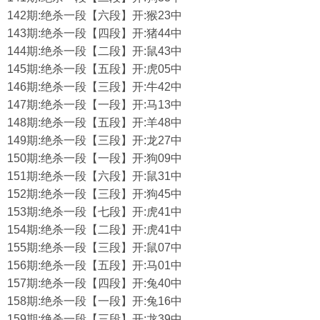
142期:绝杀一段【六段】开:猴23中
143期:绝杀一段【四段】开:猪44中
144期:绝杀一段【二段】开:鼠43中
145期:绝杀一段【五段】开:虎05中
146期:绝杀一段【三段】开:牛42中
147期:绝杀一段【一段】开:马13中
148期:绝杀一段【五段】开:羊48中
149期:绝杀一段【三段】开:龙27中
150期:绝杀一段【一段】开:狗09中
151期:绝杀一段【六段】开:鼠31中
152期:绝杀一段【三段】开:狗45中
153期:绝杀一段【七段】开:虎41中
154期:绝杀一段【二段】开:虎41中
155期:绝杀一段【三段】开:鼠07中
156期:绝杀一段【五段】开:马01中
157期:绝杀一段【四段】开:兔40中
158期:绝杀一段【一段】开:兔16中
159期:绝杀一段【三段】开:龙39中