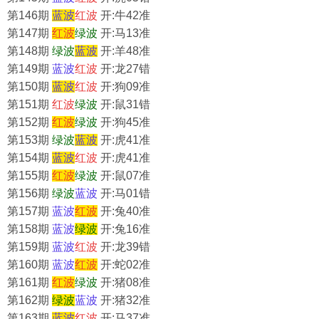
第146期
蓝
波
红波
开:牛42准
第147期
红波
绿
波
开:马13准
第148期
绿
波
蓝
波
开:羊48准
第149期
蓝
波
红波
开:龙27错
第150期
蓝
波
红波
开:狗09准
第151期
红波
绿
波
开:鼠31错
第152期
红波
绿
波
开:狗45准
第153期
绿
波
蓝
波
开:虎41准
第154期
蓝
波
红波
开:虎41准
第155期
红波
绿
波
开:鼠07准
第156期
绿
波
蓝
波
开:马01错
第157期
蓝
波
红波
开:兔40准
第158期
蓝
波
绿
波
开:兔16准
第159期
蓝
波
红波
开:龙39错
第160期
蓝
波
红波
开:蛇02准
第161期
红波
绿
波
开:猪08准
第162期
绿
波
蓝
波
开:猪32准
第163期
蓝
波
红波
开:马37准